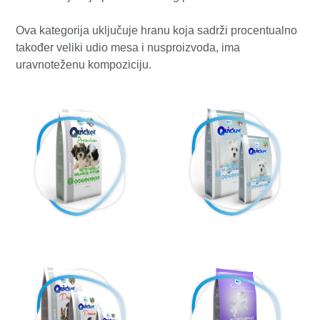
Ova kategorija uključuje hranu koja sadrži procentualno
također veliki udio mesa i nusproizvoda, ima
uravnoteženu kompoziciju.