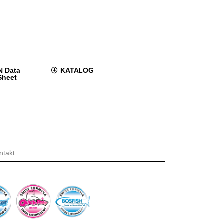
N Data
KATALOG
Sheet
ntakt