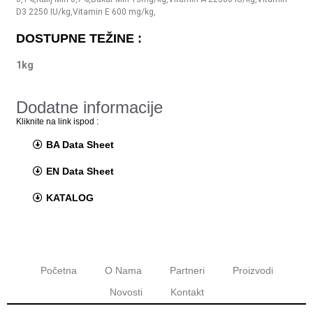
D3 2250 IU/kg,Vitamin E 600 mg/kg,
DOSTUPNE TEŽINE :
1kg
Dodatne informacije
Kliknite na link ispod :
BA Data Sheet
EN Data Sheet
KATALOG
Početna
O Nama
Partneri
Proizvodi
Novosti
Kontakt