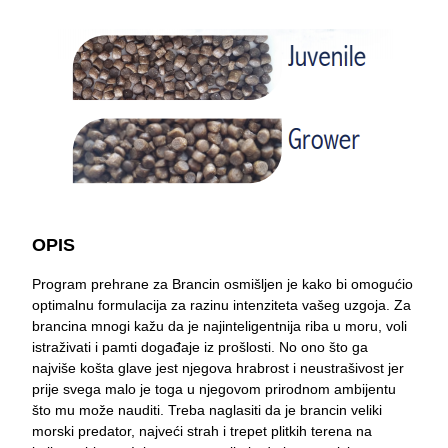
OPIS
Program prehrane za Brancin osmišljen je kako bi omogućio
optimalnu formulacija za razinu intenziteta vašeg uzgoja. Za
brancina mnogi kažu da je najinteligentnija riba u moru, voli
istraživati i pamti događaje iz prošlosti. No ono što ga
najviše košta glave jest njegova hrabrost i neustrašivost jer
prije svega malo je toga u njegovom prirodnom ambijentu
što mu može nauditi. Treba naglasiti da je brancin veliki
morski predator, najveći strah i trepet plitkih terena na