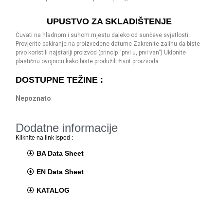
UPUSTVO ZA SKLADIŠTENJE
Čuvati na hladnom i suhom mjestu daleko od sunčeve svjetlosti
Provjerite pakiranje na proizvedene datume Zakrenite zalihu da biste
prvo koristili najstariji proizvod (princip “prvi u, prvi van”) Uklonite
plastičnu ovojnicu kako biste produžili život proizvoda
DOSTUPNE TEŽINE :
Nepoznato
Dodatne informacije
Kliknite na link ispod :
BA Data Sheet
EN Data Sheet
KATALOG