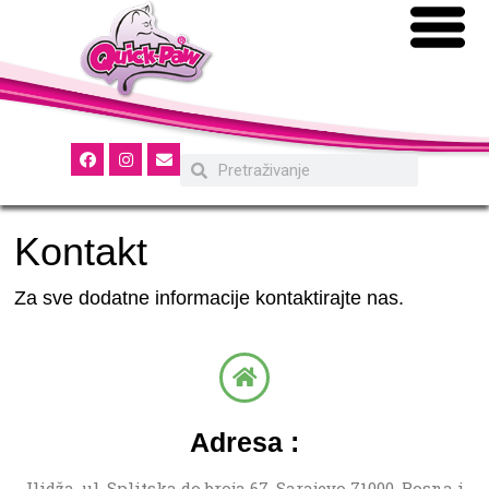
Kontakt
Za sve dodatne informacije kontaktirajte nas.
Adresa :
Ilidža, ul. Splitska do broja 67. Sarajevo 71000, Bosna i