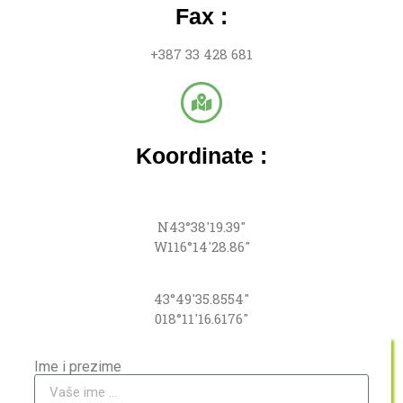
Fax :
+387 33 428 681
Koordinate :
N43°38'19.39"
W116°14'28.86"
43°49'35.8554"
018°11'16.6176"
Ime i prezime