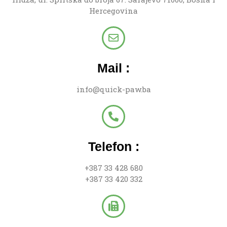
Hercegovina
Mail :
info@quick-paw.ba
Telefon :
+387 33 428 680
+387 33 420 332