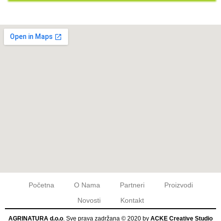
Početna
O Nama
Partneri
Proizvodi
Novosti
Kontakt
AGRINATURA d.o.o
. Sve prava zadržana © 2020 by
ACKE Creative Studio