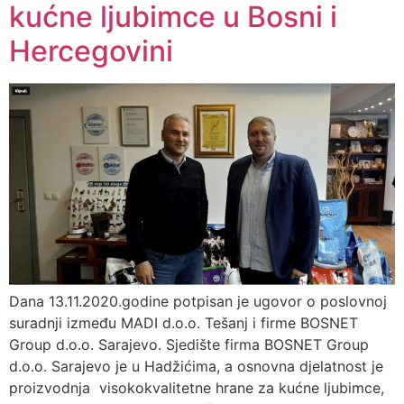
kućne ljubimce u Bosni i
Hercegovini
Dana 13.11.2020.godine potpisan je ugovor o poslovnoj
suradnji između MADI d.o.o. Tešanj i firme BOSNET
Group d.o.o. Sarajevo. Sjedište firma BOSNET Group
d.o.o. Sarajevo je u Hadžićima, a osnovna djelatnost je
proizvodnja visokokvalitetne hrane za kućne ljubimce,