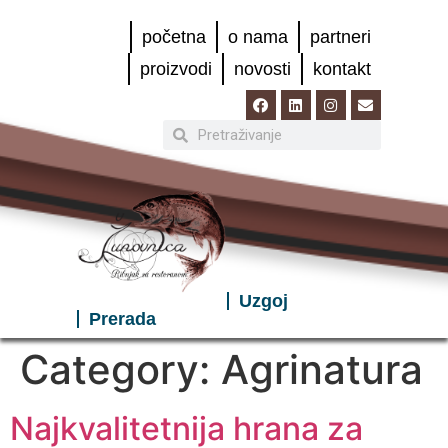
početna
o nama
partneri
proizvodi
novosti
kontakt
Uzgoj
Prerada
Category:
Agrinatura
Najkvalitetnija hrana za